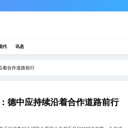
现代
讯息
沿着合作道路前行
：德中应持续沿着合作道路前行