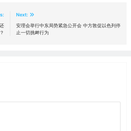
s:
Next:
还
安理会举行中东局势紧急公开会 中方敦促以色列停
？
止一切挑衅行为