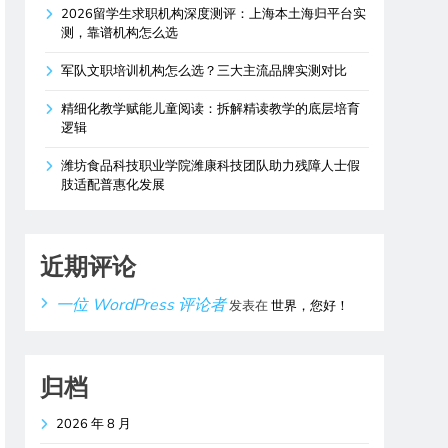
2026留学生求职机构深度测评：上海本土海归平台实
测，靠谱机构怎么选
军队文职培训机构怎么选？三大主流品牌实测对比
精细化教学赋能儿童阅读：拆解精读教学的底层培育
逻辑
潍坊食品科技职业学院潍康科技团队助力残障人士假
肢适配普惠化发展
近期评论
一位 WordPress 评论者
发表在
世界，您好！
归档
2026 年 8 月