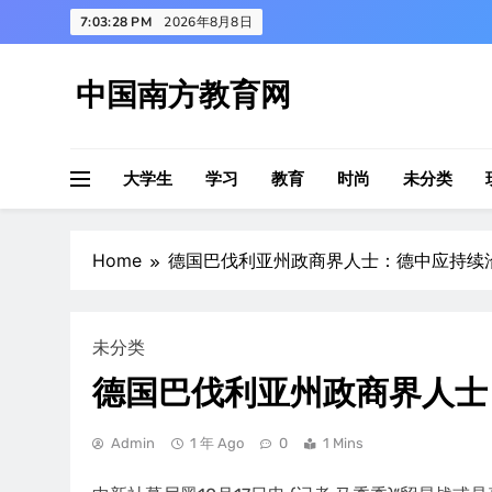
Skip
7:03:29 PM
2026年8月8日
to
content
中国南方教育网
大学生
学习
教育
时尚
未分类
Home
德国巴伐利亚州政商界人士：德中应持续
未分类
德国巴伐利亚州政商界人士
Admin
1 年 Ago
0
1 Mins