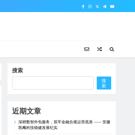
搜索
搜
索
近期文章
深耕数智外包服务，筑牢金融合规运营底座 —— 安徽
凯飚科技稳健发展纪实