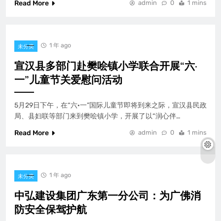
Read More
admin
0
1 mins
1 年 ago
未分类
宣汉县多部门赴樊哙镇小学联合开展“六·
一”儿童节关爱慰问活动
5月29日下午，在“六·一”国际儿童节即将到来之际，宣汉县民政
局、县妇联等部门来到樊哙镇小学，开展了以“润心伴…
Read More
admin
0
1 mins
1 年 ago
未分类
中弘建设集团广东第一分公司：为广佛消
防安全保驾护航