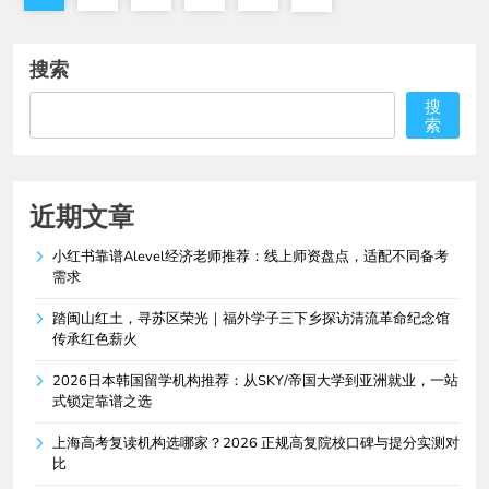
搜索
搜
索
近期文章
小红书靠谱Alevel经济老师推荐：线上师资盘点，适配不同备考
需求
踏闽山红土，寻苏区荣光｜福外学子三下乡探访清流革命纪念馆
传承红色薪火
2026日本韩国留学机构推荐：从SKY/帝国大学到亚洲就业，一站
式锁定靠谱之选
上海高考复读机构选哪家？2026 正规高复院校口碑与提分实测对
比