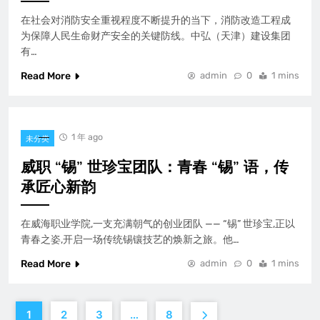
在社会对消防安全重视程度不断提升的当下，消防改造工程成
为保障人民生命财产安全的关键防线。中弘（天津）建设集团
有…
Read More
admin
0
1 mins
1 年 ago
未分类
威职 “锡” 世珍宝团队：青春 “锡” 语，传
承匠心新韵
在威海职业学院,一支充满朝气的创业团队 —— “锡” 世珍宝,正以
青春之姿,开启一场传统锡镶技艺的焕新之旅。他…
Read More
admin
0
1 mins
1
2
3
…
8