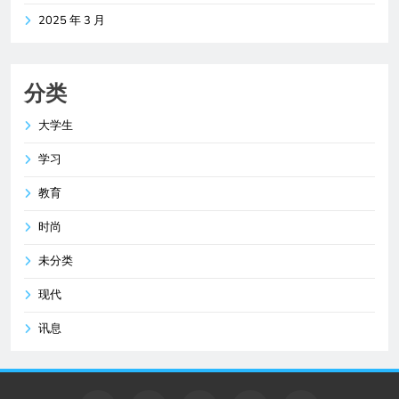
2025 年 3 月
分类
大学生
学习
教育
时尚
未分类
现代
讯息