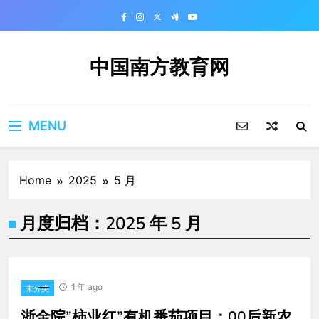
Skip
to
content
中国南方教育网
MENU
Home
2025
5 月
月度归档：
2025 年 5 月
1 年 ago
未分类
浙金院”柿业红”有机番茄项目：00后新农