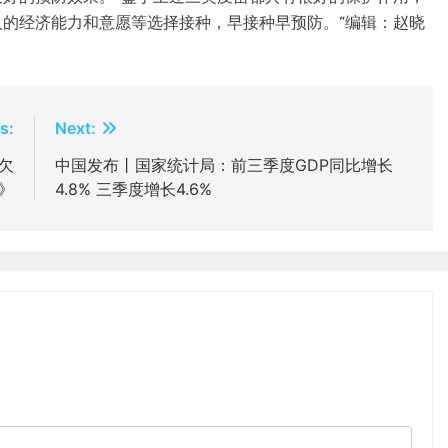
人的经济能力和意愿等选择接种，早接种早预防。”编辑：赵晓
s:
Next:
欠
中国发布丨国家统计局：前三季度GDP同比增长
》
4.8% 三季度增长4.6%