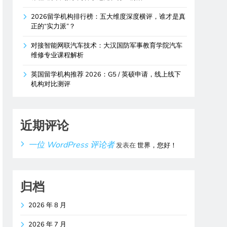
2026留学机构排行榜：五大维度深度横评，谁才是真
正的“实力派”？
对接智能网联汽车技术：大汉国防军事教育学院汽车
维修专业课程解析
英国留学机构推荐 2026：G5 / 英硕申请，线上线下
机构对比测评
近期评论
一位 WordPress 评论者
发表在
世界，您好！
归档
2026 年 8 月
2026 年 7 月