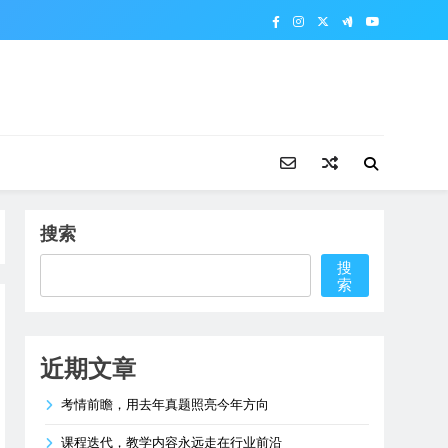
搜索
搜
索
近期文章
考情前瞻，用去年真题照亮今年方向
课程迭代，教学内容永远走在行业前沿