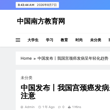
Skip
8:43:44 AM
2026年8月7日
to
content
中国南方教育网
大学生
学习
教育
时尚
未分类
Home
中国发布丨我国宫颈癌发病呈年轻化趋势
未分类
中国发布丨我国宫颈癌发病
注意
Admin
1 年 Ago
0
1 Mins