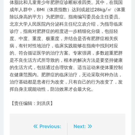
体脂比和儿童青少年肥胖症诊断标准四类。其中，在我国
成年人群中，BMI（体质指数）达到或超过28kg/㎡（体重
除以身高的平方）为肥胖症。指南编写委员会主任委员、
北京大学人民医院内分泌科主任纪立农介绍，为指导临床
诊疗，指南对肥胖症的程度进一步精细化分级，包括轻
度、中度、重度、极重度，并结合是否有肥胖症相关疾
病，有针对性地治疗，临床实践能够在指南中找到对应
的、符合循证医学的治疗方案。专家强调，多数超重肥胖
是不良生活方式所导致的，根本的解决方法是要坚持健康
的生活方式，包括通过合理饮食、适当运动来使体重控制
在健康范围内。肥胖症的临床治疗，无论采取何种办法，
治疗基础都是患者行为改变，只有自己的行为改变了，发
挥自身主观能动性，防治效果才会最大化。
【责任编辑：刘洪庆】
文
Previous:
Next: