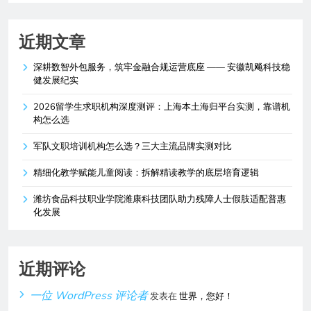
近期文章
深耕数智外包服务，筑牢金融合规运营底座 —— 安徽凯飚科技稳
健发展纪实
2026留学生求职机构深度测评：上海本土海归平台实测，靠谱机
构怎么选
军队文职培训机构怎么选？三大主流品牌实测对比
精细化教学赋能儿童阅读：拆解精读教学的底层培育逻辑
潍坊食品科技职业学院潍康科技团队助力残障人士假肢适配普惠
化发展
近期评论
一位 WordPress 评论者
发表在
世界，您好！