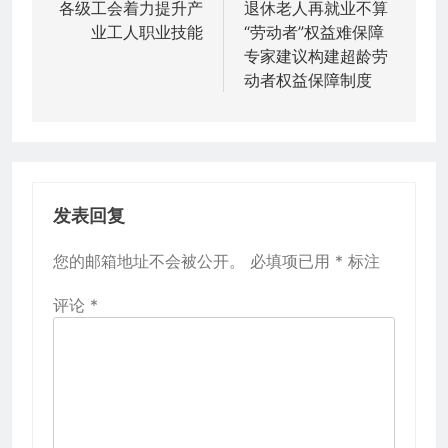
章
各级工会着力提升产
退休老人再就业不算
业工人职业技能
“劳动者”权益难保障
导
专家建议构建超龄劳
航
动者权益保障制度
发表回复
您的邮箱地址不会被公开。
必填项已用
*
标注
评论
*