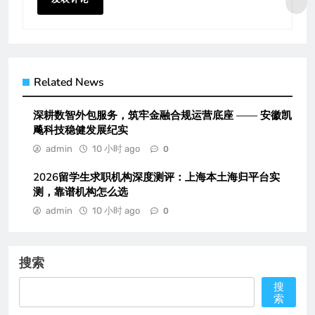
Related News
深耕数智外包服务，筑牢金融合规运营底座 —— 安徽凯
飚科技稳健发展纪实
admin
10 小时 ago
0
2026留学生求职机构深度测评：上海本土海归平台实
测，靠谱机构怎么选
admin
10 小时 ago
0
搜索
搜
索