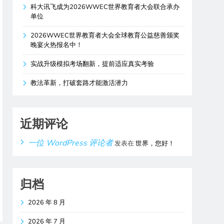
科大讯飞成为2026WWEC世界教育者大会联合承办
单位
2026WWEC世界教育者大会全球教育公益慈善颁奖
晚宴火热报名中！
实战升级模拟考场翻新，提前适应真实考验
教法革新，打破套路才能激活潜力
近期评论
一位 WordPress 评论者
发表在
世界，您好！
归档
2026 年 8 月
2026 年 7 月