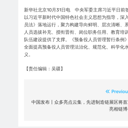
新华社北京10月31日电 中央军委主席习近平日
以习近平新时代中国特色社会主义思想为指导，深
员法》落地运行，聚力构建导向鲜明、层次清晰、
人员选拔补充、授衔晋衔、岗位职务任用、教育培
队伍建设提供了支撑。《预备役人员管理暂行条例
全面提高预备役人员管理法治化、规范化、科学化
义。
【责任编辑：吴疆】
文
Previou
章
中国发布丨众多亮点云集，先进制造链展区将首
亮相链博
导
航