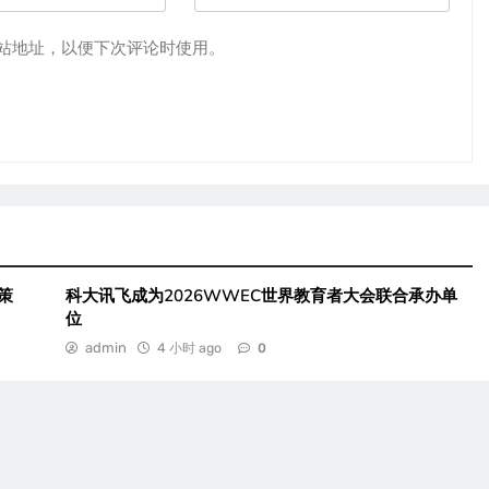
站地址，以便下次评论时使用。
策
科大讯飞成为2026WWEC世界教育者大会联合承办单
位
admin
4 小时 ago
0