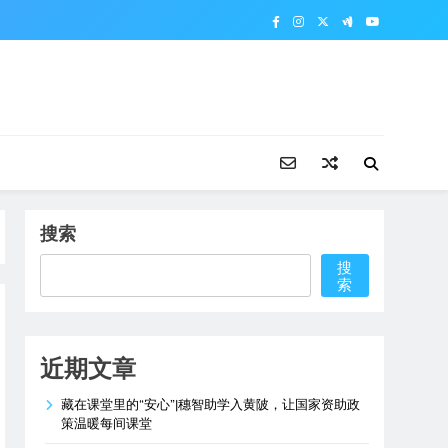
搜索
搜
索
近期文章
藏在课堂里的“安心”|穗智助学入黄陂，让国家资助政
策温暖每间课堂