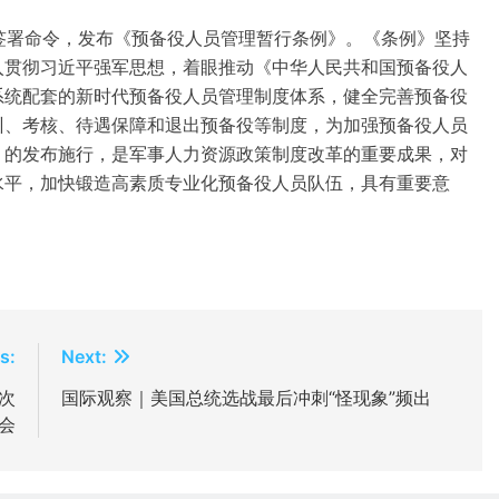
前签署命令，发布《预备役人员管理暂行条例》。《条例》坚持
入贯彻习近平强军思想，着眼推动《中华人民共和国预备役人
系统配套的新时代预备役人员管理制度体系，健全完善预备役
训、考核、待遇保障和退出预备役等制度，为加强预备役人员
》的发布施行，是军事人力资源政策制度改革的重要成果，对
水平，加快锻造高素质专业化预备役人员队伍，具有重要意
s:
Next:
次
国际观察｜美国总统选战最后冲刺“怪现象”频出
会