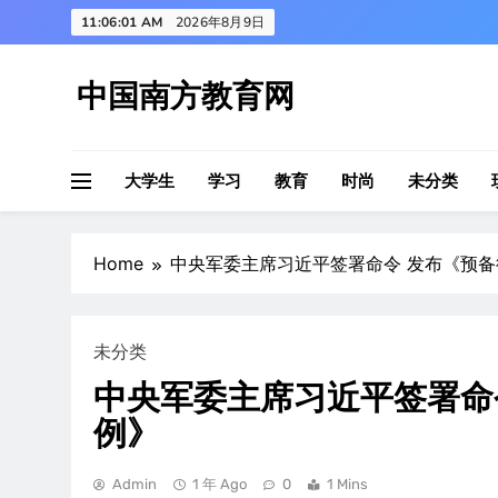
Skip
11:06:02 AM
2026年8月9日
to
content
中国南方教育网
大学生
学习
教育
时尚
未分类
Home
中央军委主席习近平签署命令 发布《预
未分类
中央军委主席习近平签署命
例》
Admin
1 年 Ago
0
1 Mins