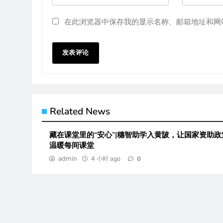
在此浏览器中保存我的显示名称、邮箱地址和网
Related News
藏在课堂里的“安心”|穗智助学入黄陂，让国家资助政
温暖每间课堂
admin
4 小时 ago
0