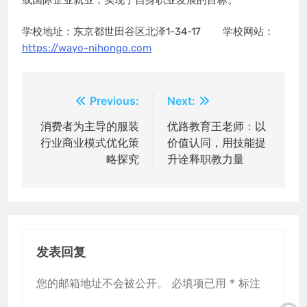
学校地址：东京都世田谷区北泽1-34-17 学校网站：
https://wayo-nihongo.com
文
Previous:
Next:
章
消费者为主导的服装
优路教育王老师：以
行业商业模式优化策
价值认同，用技能提
导
略探究
升诠释职教力量
航
发表回复
您的邮箱地址不会被公开。
必填项已用
*
标注