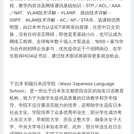
程，教学内容涉及网络通讯基础知识－STP／ACL／AAA
／NAT、VLAN技术详解－VLANIF、路由技术详解－
OSPF、WLAN技术详解－AC／AP／STA等。该课程优势
明显，由日本华为认证ICT讲师亲自授课，任意中日文切
换，没有任何语言障碍，即使是零基础小白，也可以成为
网络工程师。全球每年数十场人才双选会，1000＋家与华
为合作的招聘企业参与，优先提供近千个招聘岗位，在学
生取得HCIA证书后，通过技术面试将获得更多就业机会。
下北泽 和陽日本語学院（Wayo Japanese Language
School） 是一所位于日本东京都世田谷区的知名日语教育
机构，致力于为留学生提供高质量的日语教学和升学指
导。学院不仅注重语言能力的培养，还帮助学生适应日本
社会文化。学院培养了众多优秀毕业生，部分学生成功考
入东京大学、早稻田大学、庆应义塾大学、御茶水女子大
学、中央大学等日本知名学府。此外，部分毕业生在日企
或国际企业就业，实现了自身职业发展的目标。