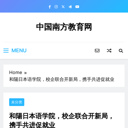
Skip
to
content
中国南方教育网
MENU
Home
和陽日本语学院，校企联合开新局，携手共进促就业
未分类
和陽日本语学院，校企联合开新局，
携手共进促就业