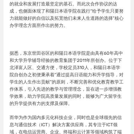
的就业和发展打造最坚定的基石。而此次合作协议的达
成，也侧面体现了和陽日本语学院在践行“给予学生只要努
力就能做好的自信以及拓宽他们未来人生道路的选择”核心
办学理念方面所作出的努力。
据悉，东京世田谷区的和陽日本语学院是由具有60年高中
和大学升学辅导经验的教育集团于2011年所创办。位于下
北泽富人区、交通方便，学校定员310人，和陽日本语学
院自创办之初便秉承着“通过提高日语能力和升学指导，对
学生的人生作出贡献”的原则，不断完善和优化教育教学工
作体系，引入先进的教学与管理理念，旨在进一步增强教
学效果，助力学院高质量发展的同时，能够为广大留学生
的升学提供有力的支撑及保障。
而华为作为国内多元化科技企业，同时也是全球领先的信
息与通信技术（ICT）解决方案供应商，其专注于ICT领
域，在电信运营商、企业、终端和云计算等领域构筑了端