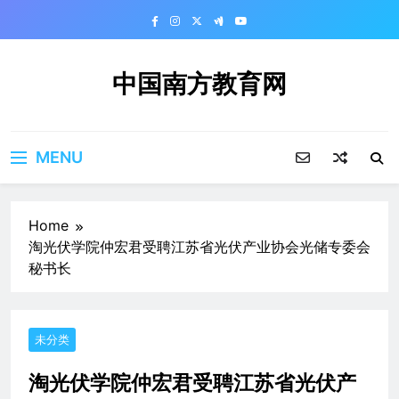
Skip
to
content
中国南方教育网
MENU
Home
淘光伏学院仲宏君受聘江苏省光伏产业协会光储专委会
秘书长
未分类
淘光伏学院仲宏君受聘江苏省光伏产