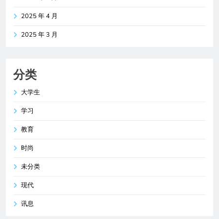
2025 年 4 月
2025 年 3 月
分类
大学生
学习
教育
时尚
未分类
现代
讯息