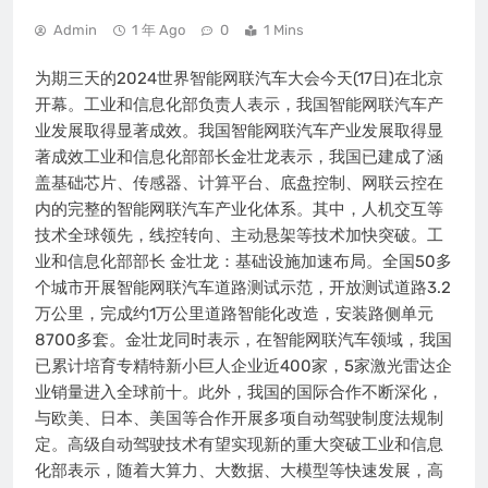
Admin
1 年 Ago
0
1 Mins
为期三天的2024世界智能网联汽车大会今天(17日)在北京
开幕。工业和信息化部负责人表示，我国智能网联汽车产
业发展取得显著成效。我国智能网联汽车产业发展取得显
著成效工业和信息化部部长金壮龙表示，我国已建成了涵
盖基础芯片、传感器、计算平台、底盘控制、网联云控在
内的完整的智能网联汽车产业化体系。其中，人机交互等
技术全球领先，线控转向、主动悬架等技术加快突破。工
业和信息化部部长 金壮龙：基础设施加速布局。全国50多
个城市开展智能网联汽车道路测试示范，开放测试道路3.2
万公里，完成约1万公里道路智能化改造，安装路侧单元
8700多套。金壮龙同时表示，在智能网联汽车领域，我国
已累计培育专精特新小巨人企业近400家，5家激光雷达企
业销量进入全球前十。此外，我国的国际合作不断深化，
与欧美、日本、美国等合作开展多项自动驾驶制度法规制
定。高级自动驾驶技术有望实现新的重大突破工业和信息
化部表示，随着大算力、大数据、大模型等快速发展，高