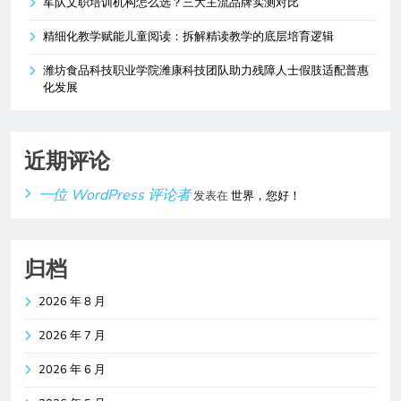
军队文职培训机构怎么选？三大主流品牌实测对比
精细化教学赋能儿童阅读：拆解精读教学的底层培育逻辑
潍坊食品科技职业学院潍康科技团队助力残障人士假肢适配普惠
化发展
近期评论
一位 WordPress 评论者
发表在
世界，您好！
归档
2026 年 8 月
2026 年 7 月
2026 年 6 月