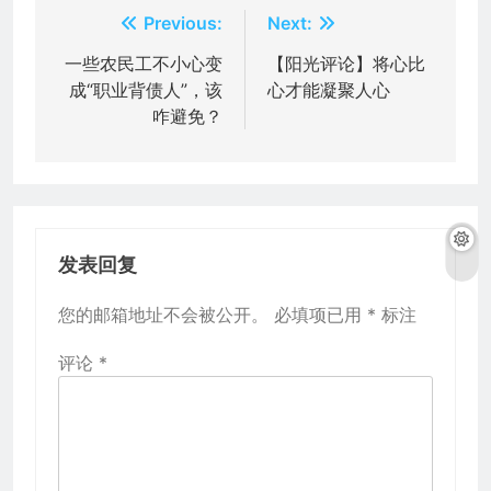
文
Previous:
Next:
章
一些农民工不小心变
【阳光评论】将心比
成“职业背债人”，该
心才能凝聚人心
导
咋避免？
航
发表回复
您的邮箱地址不会被公开。
必填项已用
*
标注
评论
*