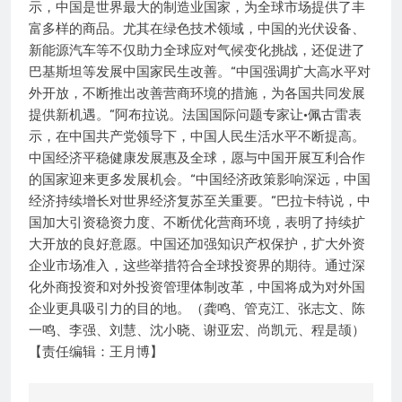
示，中国是世界最大的制造业国家，为全球市场提供了丰
富多样的商品。尤其在绿色技术领域，中国的光伏设备、
新能源汽车等不仅助力全球应对气候变化挑战，还促进了
巴基斯坦等发展中国家民生改善。“中国强调扩大高水平对
外开放，不断推出改善营商环境的措施，为各国共同发展
提供新机遇。”阿布拉说。法国国际问题专家让·佩古雷表
示，在中国共产党领导下，中国人民生活水平不断提高。
中国经济平稳健康发展惠及全球，愿与中国开展互利合作
的国家迎来更多发展机会。“中国经济政策影响深远，中国
经济持续增长对世界经济复苏至关重要。”巴拉卡特说，中
国加大引资稳资力度、不断优化营商环境，表明了持续扩
大开放的良好意愿。中国还加强知识产权保护，扩大外资
企业市场准入，这些举措符合全球投资界的期待。通过深
化外商投资和对外投资管理体制改革，中国将成为对外国
企业更具吸引力的目的地。（龚鸣、管克江、张志文、陈
一鸣、李强、刘慧、沈小晓、谢亚宏、尚凯元、程是颉）
【责任编辑：王月博】