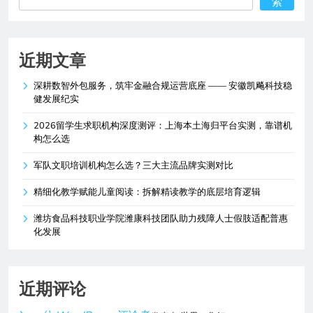
索
近期文章
深耕数智外包服务，筑牢金融合规运营底座 —— 安徽凯飚科技稳
健发展纪实
2026留学生求职机构深度测评：上海本土海归平台实测，靠谱机
构怎么选
军队文职培训机构怎么选？三大主流品牌实测对比
精细化教学赋能儿童阅读：拆解精读教学的底层培育逻辑
潍坊食品科技职业学院潍康科技团队助力残障人士假肢适配普惠
化发展
近期评论