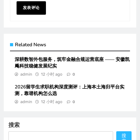
Related News
深耕数智外包服务，筑牢金融合规运营底座 —— 安徽凯
飚科技稳健发展纪实
admin
12 小时 ago
0
2026留学生求职机构深度测评：上海本土海归平台实
测，靠谱机构怎么选
admin
12 小时 ago
0
搜索
搜