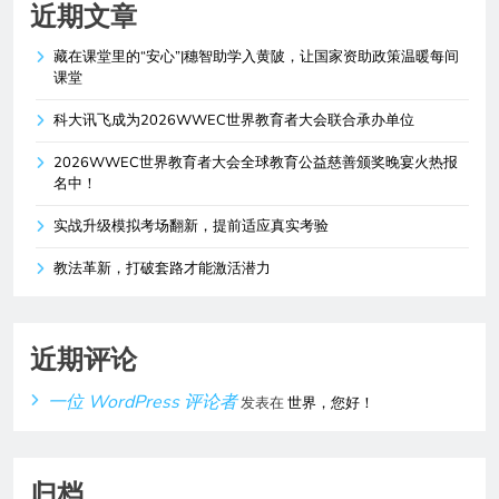
近期文章
藏在课堂里的“安心”|穗智助学入黄陂，让国家资助政策温暖每间
课堂
科大讯飞成为2026WWEC世界教育者大会联合承办单位
2026WWEC世界教育者大会全球教育公益慈善颁奖晚宴火热报
名中！
实战升级模拟考场翻新，提前适应真实考验
教法革新，打破套路才能激活潜力
近期评论
一位 WordPress 评论者
发表在
世界，您好！
归档