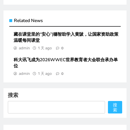
Related News
藏在课堂里的“安心”|穗智助学入黄陂，让国家资助政策
温暖每间课堂
admin
1 天 ago
0
科大讯飞成为2026WWEC世界教育者大会联合承办单
位
admin
1 天 ago
0
搜索
搜
索