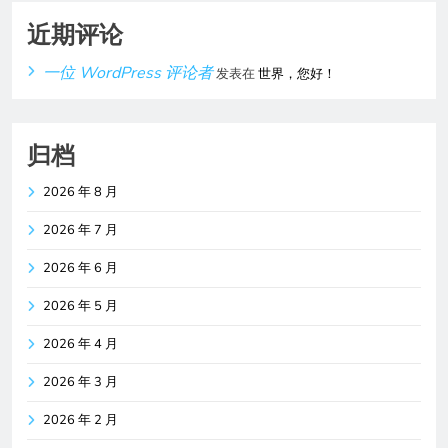
近期评论
一位 WordPress 评论者
发表在
世界，您好！
归档
2026 年 8 月
2026 年 7 月
2026 年 6 月
2026 年 5 月
2026 年 4 月
2026 年 3 月
2026 年 2 月