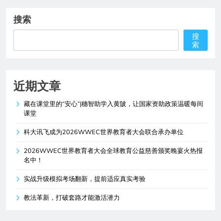
搜索
搜
索
近期文章
藏在课堂里的“安心”|穗智助学入黄陂，让国家资助政策温暖每间
课堂
科大讯飞成为2026WWEC世界教育者大会联合承办单位
2026WWEC世界教育者大会全球教育公益慈善颁奖晚宴火热报
名中！
实战升级模拟考场翻新，提前适应真实考验
教法革新，打破套路才能激活潜力