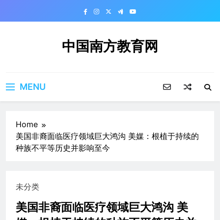
Skip
to
content
中国南方教育网
MENU
Home
美国非裔面临医疗领域巨大鸿沟 美媒：根植于持续的
种族不平等历史并影响至今
未分类
美国非裔面临医疗领域巨大鸿沟 美