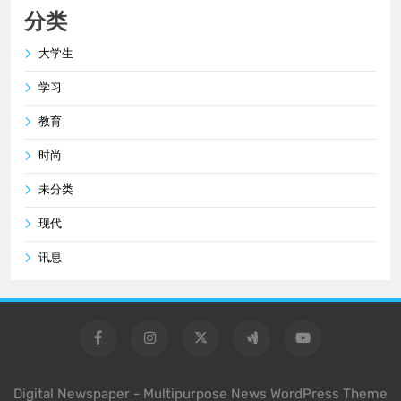
分类
大学生
学习
教育
时尚
未分类
现代
讯息
Digital Newspaper - Multipurpose News WordPress Theme