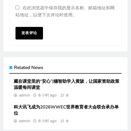
在此浏览器中保存我的显示名称、邮箱地址和网
站地址，以便下次评论时使用。
Related News
藏在课堂里的“安心”|穗智助学入黄陂，让国家资助政策
温暖每间课堂
admin
8 小时 ago
0
科大讯飞成为2026WWEC世界教育者大会联合承办单
位
admin
8 小时 ago
0