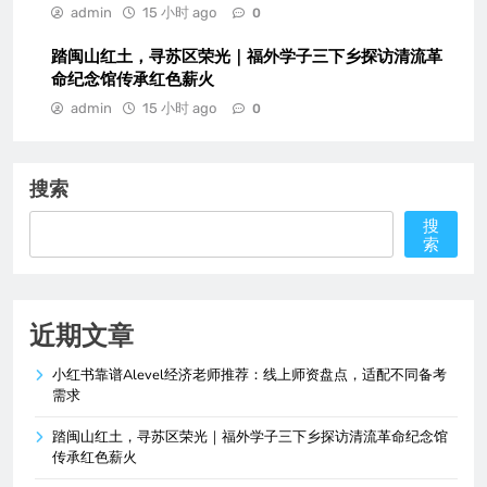
admin
15 小时 ago
0
踏闽山红土，寻苏区荣光｜福外学子三下乡探访清流革
命纪念馆传承红色薪火
admin
15 小时 ago
0
搜索
搜
索
近期文章
小红书靠谱Alevel经济老师推荐：线上师资盘点，适配不同备考
需求
踏闽山红土，寻苏区荣光｜福外学子三下乡探访清流革命纪念馆
传承红色薪火