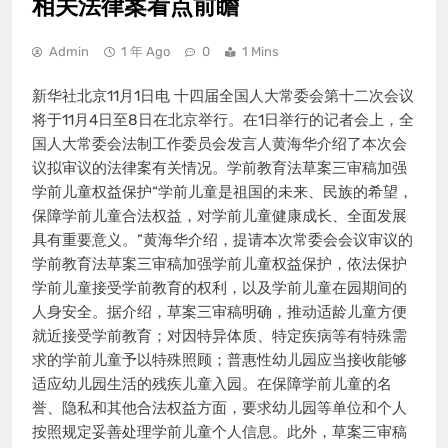
相关法律案看点前瞻
Admin
1 年 Ago
0
1 Mins
新华社北京11月1日电 十四届全国人大常委会第十二次会议
将于11月4日至8日在北京举行。在1日举行的记者会上，全
国人大常委会法制工作委员会发言人黄海华介绍了本次会
议拟审议的法律案有关情况。学前教育法草案三审稿加强
学前儿童权益保护“学前儿童是祖国的未来、民族的希望，
保障学前儿童合法权益，对学前儿童健康成长、全面发展
具有重要意义。”黄海华介绍，提请本次常委会会议审议的
学前教育法草案三审稿加强学前儿童权益保护，依法保护
学前儿童接受学前教育的权利，以及学前儿童在园期间的
人身安全。据介绍，草案三审稿明确，推动适龄儿童方便
就近接受学前教育；对因特异体质、特定疾病等有特殊需
求的学前儿童予以特殊照顾；普惠性幼儿园应当接收能够
适应幼儿园生活的残疾儿童入园。在保障学前儿童的名
誉、隐私和其他合法权益方面，要求幼儿园等单位和个人
按照规定妥善处理学前儿童个人信息。此外，草案三审稿