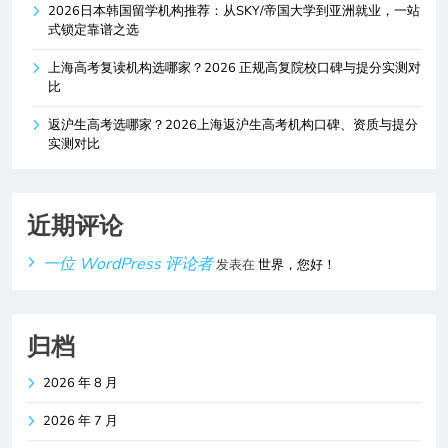
2026日本韩国留学机构推荐：从SKY/帝国大学到亚洲就业，一站
式锁定靠谱之选
上海高考复读机构选哪家？2026 正规高复院校口碑与提分实测对
比
返沪生高考选哪家？2026上海返沪生高考机构口碑、资质与提分
实测对比
近期评论
一位 WordPress 评论者
发表在
世界，您好！
归档
2026 年 8 月
2026 年 7 月