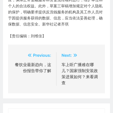
应，保障正常金融服务和资金流转顺利进行，维护单位和
个人的合法权益。此外，草案三审稿增加规定对个人隐私
的保护，明确要求提供反洗钱服务的机构及其工作人员对
于因提供服务获得的数据、信息，应当依法妥善处理，确
保数据、信息安全。新华社记者齐琪
【责任编辑：刘维佳】
文
Previous:
Next:
章
餐饮业最新趋向，这
车上听广播难在哪
份报告带你了解
儿？国家强制安装政
导
策进展如何？来看调
航
查