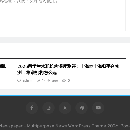
站地址，以便下次评论时使用。
徽凯
2026留学生求职机构深度测评：上海本土海归平台实
测，靠谱机构怎么选
admin
1 小时 ago
0
l Newspaper - Multipurpose News WordPress Theme 2026. Pow