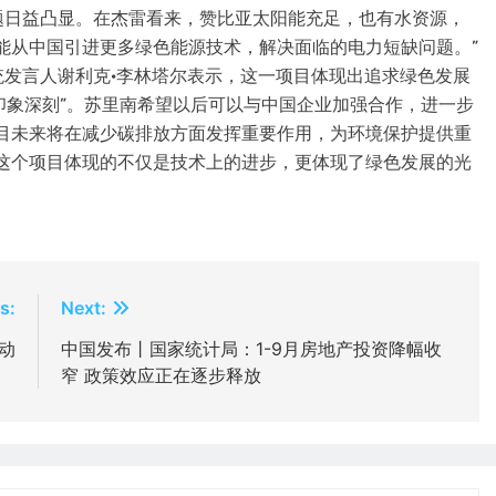
题日益凸显。在杰雷看来，赞比亚太阳能充足，也有水资源，
能从中国引进更多绿色能源技术，解决面临的电力短缺问题。”
发言人谢利克·李林塔尔表示，这一项目体现出追求绿色发展
人印象深刻”。苏里南希望以后可以与中国企业加强合作，进一步
目未来将在减少碳排放方面发挥重要作用，为环境保护提供重
这个项目体现的不仅是技术上的进步，更体现了绿色发展的光
s:
Next:
动
中国发布丨国家统计局：1-9月房地产投资降幅收
窄 政策效应正在逐步释放