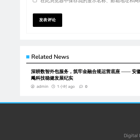
在此浏览器中保存我的显示名称、邮箱地址和网
Related News
深耕数智外包服务，筑牢金融合规运营底座 —— 安
飚科技稳健发展纪实
admin
1 小时 ago
0
Digita