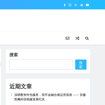
搜索
搜
索
近期文章
深耕数智外包服务，筑牢金融合规运营底座 —— 安徽
凯飚科技稳健发展纪实