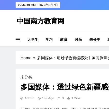
Skip
10:36:50 AM
2026年8月7日
to
content
中国南方教育网
大学生
学习
教育
时尚
未分类
Home
多国媒体：透过绿色新疆感受中国高质量
未分类
多国媒体：透过绿色新疆感
Admin
1 年 Ago
0
1 Mins