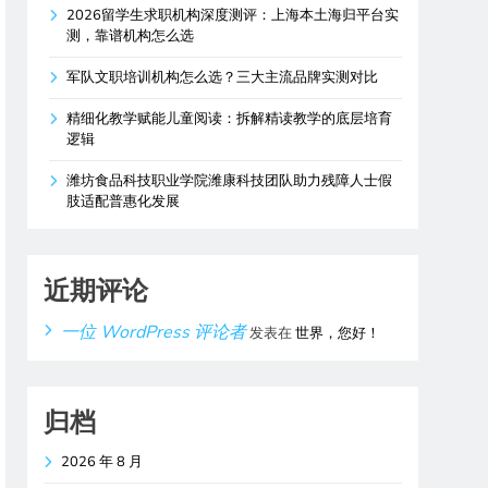
2026留学生求职机构深度测评：上海本土海归平台实
测，靠谱机构怎么选
军队文职培训机构怎么选？三大主流品牌实测对比
精细化教学赋能儿童阅读：拆解精读教学的底层培育
逻辑
潍坊食品科技职业学院潍康科技团队助力残障人士假
肢适配普惠化发展
近期评论
一位 WordPress 评论者
发表在
世界，您好！
归档
2026 年 8 月