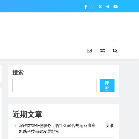
搜索
搜
索
近期文章
深耕数智外包服务，筑牢金融合规运营底座 —— 安徽
凯飚科技稳健发展纪实