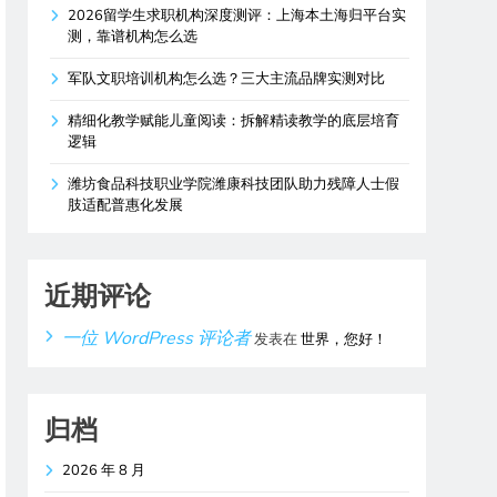
2026留学生求职机构深度测评：上海本土海归平台实
测，靠谱机构怎么选
军队文职培训机构怎么选？三大主流品牌实测对比
精细化教学赋能儿童阅读：拆解精读教学的底层培育
逻辑
潍坊食品科技职业学院潍康科技团队助力残障人士假
肢适配普惠化发展
近期评论
一位 WordPress 评论者
发表在
世界，您好！
归档
2026 年 8 月