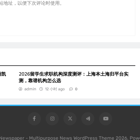
站地址，以便下次评论时使用。
徽凯
2026留学生求职机构深度测评：上海本土海归平台实
测，靠谱机构怎么选
admin
12 小时 ago
0
l Newspaper - Multipurpose News WordPress Theme 2026. Pow