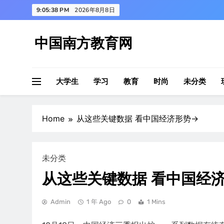
Skip
9:05:39 PM
2026年8月8日
to
content
中国南方教育网
大学生
学习
教育
时尚
未分类
Home
从这些关键数据 看中国经济形势→
未分类
从这些关键数据 看中国经
Admin
1 年 Ago
0
1 Mins