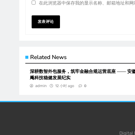
在此浏览器中保存我的显示名称、邮箱地址和网
Related News
深耕数智外包服务，筑牢金融合规运营底座 —— 安
飚科技稳健发展纪实
admin
12 小时 ago
0
Digita