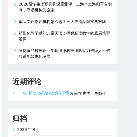
2026留学生求职机构深度测评：上海本土海归平台实
测，靠谱机构怎么选
军队文职培训机构怎么选？三大主流品牌实测对比
精细化教学赋能儿童阅读：拆解精读教学的底层培育
逻辑
潍坊食品科技职业学院潍康科技团队助力残障人士假
肢适配普惠化发展
近期评论
一位 WordPress 评论者
发表在
世界，您好！
归档
2026 年 8 月