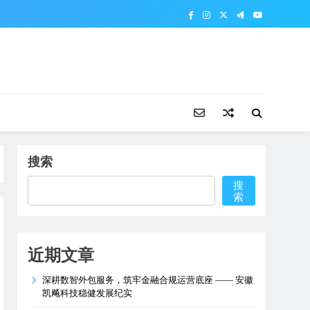
搜索
搜
索
近期文章
深耕数智外包服务，筑牢金融合规运营底座 —— 安徽
凯飚科技稳健发展纪实