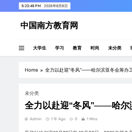
Skip
5:23:49 PM
2026年8月8日
to
content
中国南方教育网
大学生
学习
教育
时尚
未分类
Home
全力以赴迎“冬风”——哈尔滨亚冬会筹办
未分类
全力以赴迎“冬风”——哈
Admin
1 年 Ago
0
1 Mins