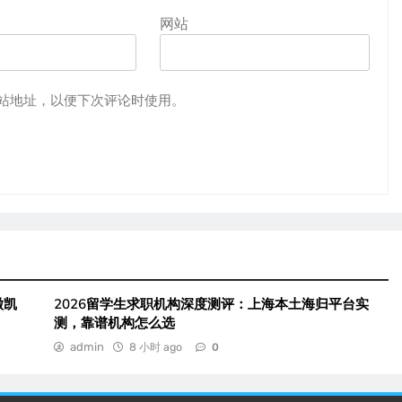
网站
站地址，以便下次评论时使用。
徽凯
2026留学生求职机构深度测评：上海本土海归平台实
测，靠谱机构怎么选
admin
8 小时 ago
0