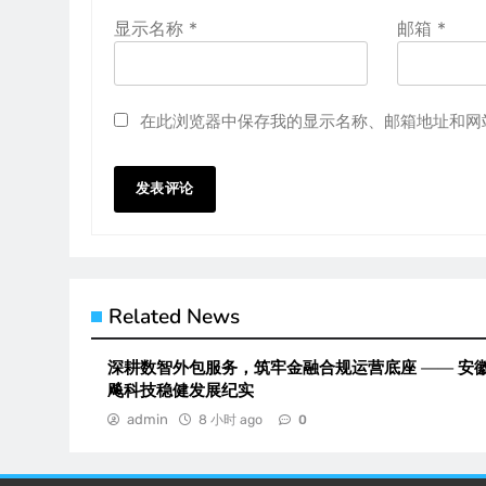
显示名称
*
邮箱
*
在此浏览器中保存我的显示名称、邮箱地址和网
Related News
深耕数智外包服务，筑牢金融合规运营底座 —— 安
飚科技稳健发展纪实
admin
8 小时 ago
0