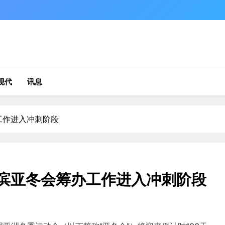
现代
讯息
工作进入冲刺阶段
尔滨亚冬会筹办工作进入冲刺阶段