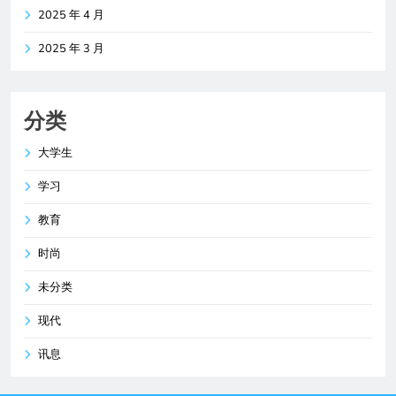
2025 年 4 月
2025 年 3 月
分类
大学生
学习
教育
时尚
未分类
现代
讯息