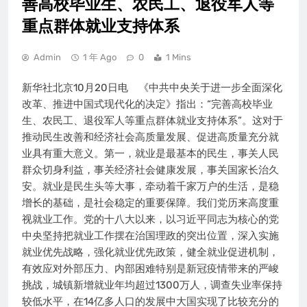
善高校毕业生、农民工、退役军人等
重点群体就业支持体系
Admin
1 年 Ago
0
1 Mins
新华社北京10月20日电 《中共中央关于进一步全面深化
改革、推进中国式现代化的决定》指出：“完善高校毕业
生、农民工、退役军人等重点群体就业支持体系”。这对于
推动民生改善和经济社会高质量发展、促进高质量充分就
业具有重大意义。第一，就业是最基本的民生，事关人民
群众切身利益，事关经济社会健康发展，事关国家长治久
安。就业是民生头等大事，牵动着千家万户的生活，是稳
增长的基础，是社会稳定的重要保障。我们党历来高度重
视就业工作。党的十八大以来，以习近平同志为核心的党
中央坚持把就业工作摆在治国理政的突出位置，深入实施
就业优先战略，强化就业优先政策，健全就业促进机制，
有效应对外部压力、内部困难特别是新冠疫情带来的严峻
挑战，城镇新增就业年均超过1300万人，调查失业率保持
较低水平，在14亿多人口的发展中大国实现了比较充分的