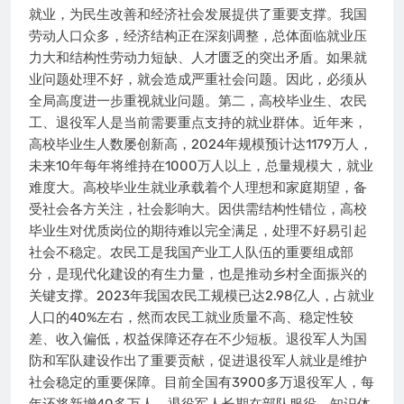
就业，为民生改善和经济社会发展提供了重要支撑。我国
劳动人口众多，经济结构正在深刻调整，总体面临就业压
力大和结构性劳动力短缺、人才匮乏的突出矛盾。如果就
业问题处理不好，就会造成严重社会问题。因此，必须从
全局高度进一步重视就业问题。第二，高校毕业生、农民
工、退役军人是当前需要重点支持的就业群体。近年来，
高校毕业生人数屡创新高，2024年规模预计达1179万人，
未来10年每年将维持在1000万人以上，总量规模大，就业
难度大。高校毕业生就业承载着个人理想和家庭期望，备
受社会各方关注，社会影响大。因供需结构性错位，高校
毕业生对优质岗位的期待难以完全满足，处理不好易引起
社会不稳定。农民工是我国产业工人队伍的重要组成部
分，是现代化建设的有生力量，也是推动乡村全面振兴的
关键支撑。2023年我国农民工规模已达2.98亿人，占就业
人口的40%左右，然而农民工就业质量不高、稳定性较
差、收入偏低，权益保障还存在不少短板。退役军人为国
防和军队建设作出了重要贡献，促进退役军人就业是维护
社会稳定的重要保障。目前全国有3900多万退役军人，每