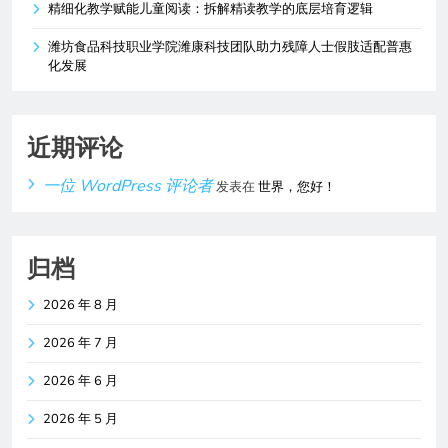
精细化教学赋能儿童阅读：拆解精读教学的底层培育逻辑
潍坊食品科技职业学院潍康科技团队助力残障人士假肢适配普惠
化发展
近期评论
一位 WordPress 评论者
发表在
世界，您好！
归档
2026 年 8 月
2026 年 7 月
2026 年 6 月
2026 年 5 月