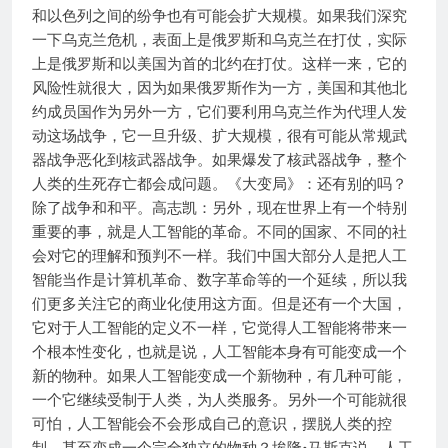
和以色列之间的纷争也有可能会扩大规模。如果我们深究
一下乌克兰危机，表面上是俄罗斯和乌克兰在打仗，实际
上是俄罗斯和以美国为首的北约在打仗。这样一来，它的
风险性就很大，因为如果俄罗斯作为一方，美国和其他北
约成员国作为另外一方，它们要利用乌克兰作为代理人发
动这场战争，它一旦升级、扩大规模，很有可能从常规武
器战争恶化到核武器战争。如果爆发了核武器战争，整个
人类的生死存亡都会成问题。《大变局》：还有别的吗？
除了战争和和平。高志凯：另外，现在世界上有一个特别
重要的事，就是人工智能的革命。不同的国家、不同的社
会对它的理解和预判不一样。我们中国大部分人是把人工
智能当作是计算机革命、数字革命等的一个延续，所以我
们更多关注它的商业化使用这方面。但是还有一个大国，
它对于人工智能的定义不一样，它觉得人工智能将带来一
个根本性变化，也就是说，人工智能本身有可能变成一个
新的物种。如果人工智能变成一个新物种，有几种可能，
一个它继续受制于人类，为人类服务。另外一个可能就很
可怕，人工智能会不会形成自己的意识，摆脱人类的控