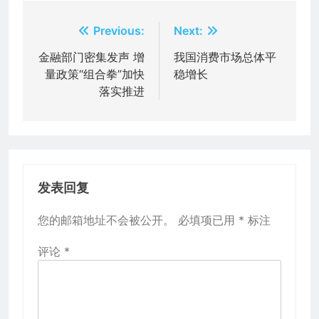
文
Previous:
Next:
章
金融部门密集发声 增
我国消费市场总体平
量政策“组合拳”加快
稳增长
导
落实推进
航
发表回复
您的邮箱地址不会被公开。
必填项已用
*
标注
评论
*