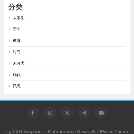
分类
大学生
学习
教育
时尚
未分类
现代
讯息
Digital Newspaper - Multipurpose News WordPress Theme