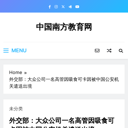
Skip
to
content
中国南方教育网
MENU
Home
外交部：大众公司一名高管因吸食可卡因被中国公安机
关遣送出境
未分类
外交部：大众公司一名高管因吸食可