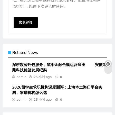
在此浏览器中保存我的显示名称、邮箱地址和网
站地址，以便下次评论时使用。
Related News
深耕数智外包服务，筑牢金融合规运营底座 —— 安徽凯
飚科技稳健发展纪实
admin
23 小时 ago
0
2026留学生求职机构深度测评：上海本土海归平台实
测，靠谱机构怎么选
admin
23 小时 ago
0