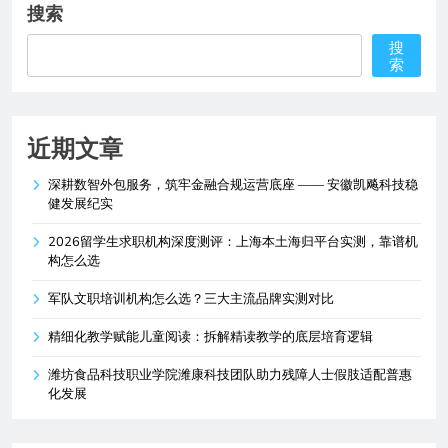
搜索
搜
索
近期文章
深耕数智外包服务，筑牢金融合规运营底座 —— 安徽凯飚科技稳
健发展纪实
2026留学生求职机构深度测评：上海本土海归平台实测，靠谱机
构怎么选
军队文职培训机构怎么选？三大主流品牌实测对比
精细化教学赋能儿童阅读：拆解精读教学的底层培育逻辑
潍坊食品科技职业学院潍康科技团队助力残障人士假肢适配普惠
化发展