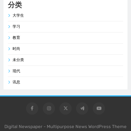
分类
大学生
学习
教育
时尚
未分类
现代
讯息
Digital Newspaper - Multipurpose News WordPress Theme