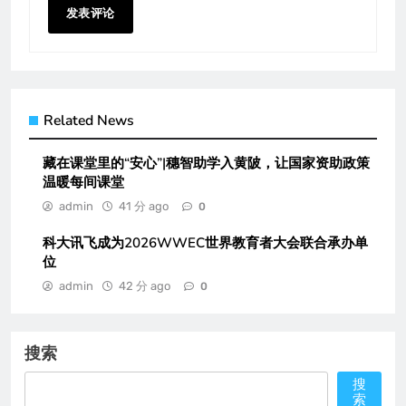
Related News
藏在课堂里的“安心”|穗智助学入黄陂，让国家资助政策
温暖每间课堂
admin
41 分 ago
0
科大讯飞成为2026WWEC世界教育者大会联合承办单
位
admin
42 分 ago
0
搜索
搜
索