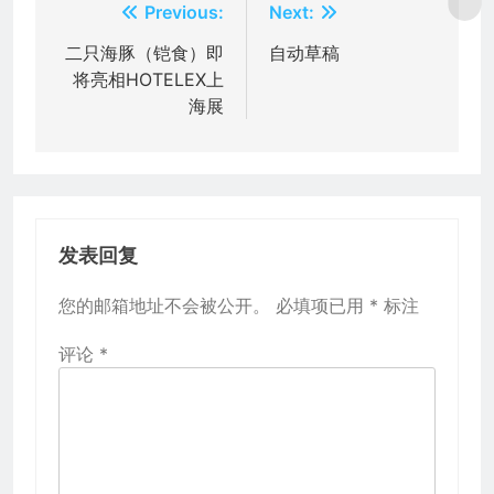
文
Previous:
Next:
章
二只海豚（铠食）即
自动草稿
将亮相HOTELEX上
导
海展
航
发表回复
您的邮箱地址不会被公开。
必填项已用
*
标注
评论
*