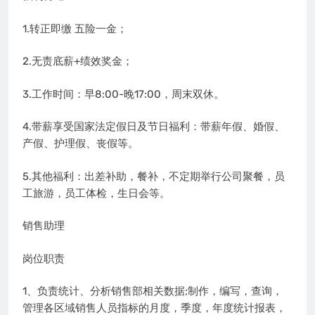
1.转正即缴 五险一金；
2.无责底薪+绩效奖金；
3.工作时间：早8:00-晚17:00，周末双休。
4.带薪享受国家法定假日及节日福利：带薪年假、婚假、
产假、护理假、丧假等。
5.其他福利：出差补助，餐补，不定期举行公司聚餐，员
工旅游，员工体检，生日会等。
销售助理
岗位职责
1、负责统计、分析销售部相关数据;制作，编写，查询，
管理各区域销售人员指标的月度，季度，年度统计报表，