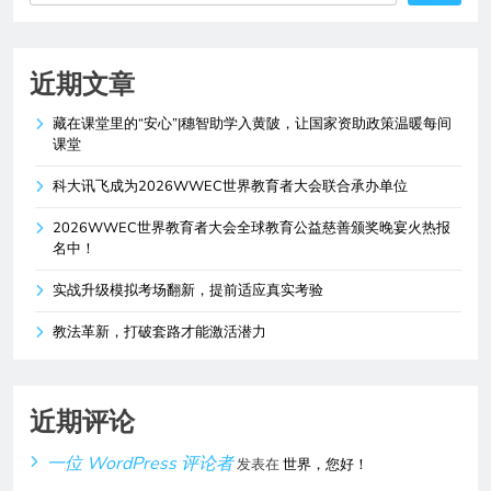
近期文章
藏在课堂里的“安心”|穗智助学入黄陂，让国家资助政策温暖每间
课堂
科大讯飞成为2026WWEC世界教育者大会联合承办单位
2026WWEC世界教育者大会全球教育公益慈善颁奖晚宴火热报
名中！
实战升级模拟考场翻新，提前适应真实考验
教法革新，打破套路才能激活潜力
近期评论
一位 WordPress 评论者
发表在
世界，您好！