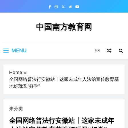
Skip
to
content
中国南方教育网
MENU
Home
全国网络普法行安徽站丨这家未成年人法治宣传教育基
地好玩又“好学”
未分类
全国网络普法行安徽站丨这家未成年