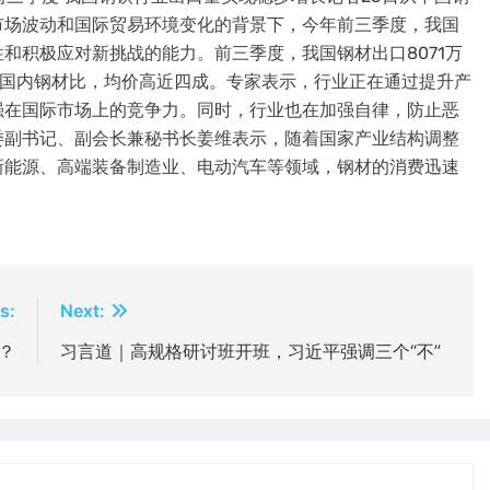
市场波动和国际贸易环境变化的背景下，今年前三季度，我国
和积极应对新挑战的能力。前三季度，我国钢材出口8071万
与同期国内钢材比，均价高近四成。专家表示，行业正在通过提升产
强在国际市场上的竞争力。同时，行业也在加强自律，防止恶
委副书记、副会长兼秘书长姜维表示，随着国家产业结构调整
新能源、高端装备制造业、电动汽车等领域，钢材的消费迅速
s:
Next:
？
习言道｜高规格研讨班开班，习近平强调三个“不”