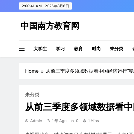
Skip
2:00:42 AM
2026年8月6日
to
content
中国南方教育网
大学生
学习
教育
时尚
未分类
Home
从前三季度多领域数据看中国经济运行”稳”
未分类
从前三季度多领域数据看中国
Admin
1 年 Ago
0
1 Mins