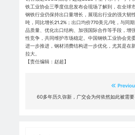
铁工业协会三季度信息发布会现场了解到，在全球
钢铁行业仍保持出口量增长，展现出行业的强大韧性
吨，同比增长21.2%；出口均价770美元/吨，
品质量、优化出口结构、加强国际合作等手段，增
性竞争，共同维护市场稳定。中国钢铁工业协会党
进一步推进，钢材消费结构进一步优化，尤其是在
拉大。
【责任编辑：赵超】
文
Previou
章
60多年历久弥新，广交会为何依然如此被需要
导
航