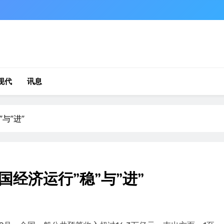
现代
讯息
与”进”
经济运行”稳”与”进”