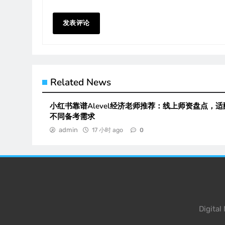
Related News
小红书靠谱Alevel经济老师推荐：线上师资盘点，适
不同备考需求
admin
17 小时 ago
0
Digita