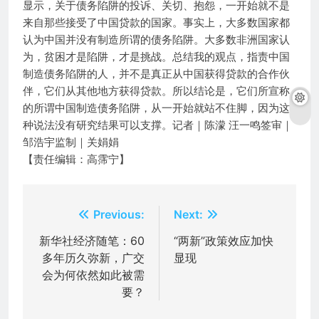
显示，关于债务陷阱的投诉、关切、抱怨，一开始就不是
来自那些接受了中国贷款的国家。事实上，大多数国家都
认为中国并没有制造所谓的债务陷阱。大多数非洲国家认
为，贫困才是陷阱，才是挑战。总结我的观点，指责中国
制造债务陷阱的人，并不是真正从中国获得贷款的合作伙
伴，它们从其他地方获得贷款。所以结论是，它们所宣称
的所谓中国制造债务陷阱，从一开始就站不住脚，因为这
种说法没有研究结果可以支撑。记者｜陈濛 汪一鸣签审｜
邹浩宇监制｜关娟娟
【责任编辑：高霈宁】
文
Previous:
Next:
章
新华社经济随笔：60
“两新”政策效应加快
多年历久弥新，广交
显现
导
会为何依然如此被需
航
要？