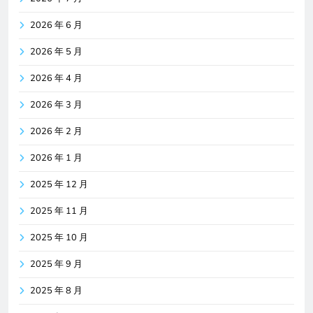
2026 年 6 月
2026 年 5 月
2026 年 4 月
2026 年 3 月
2026 年 2 月
2026 年 1 月
2025 年 12 月
2025 年 11 月
2025 年 10 月
2025 年 9 月
2025 年 8 月