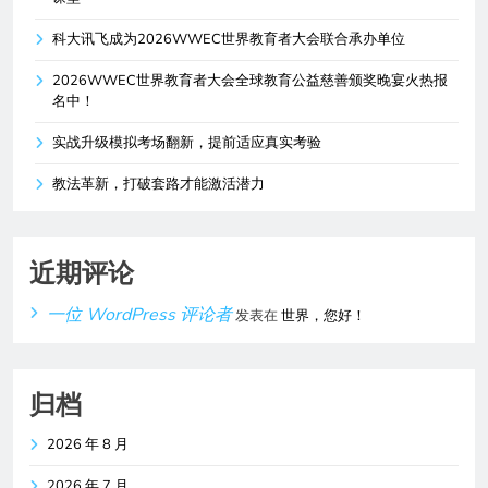
科大讯飞成为2026WWEC世界教育者大会联合承办单位
2026WWEC世界教育者大会全球教育公益慈善颁奖晚宴火热报
名中！
实战升级模拟考场翻新，提前适应真实考验
教法革新，打破套路才能激活潜力
近期评论
一位 WordPress 评论者
发表在
世界，您好！
归档
2026 年 8 月
2026 年 7 月