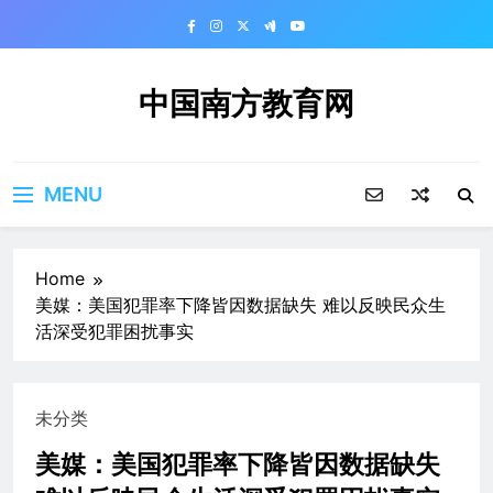
Skip
to
content
中国南方教育网
MENU
Home
美媒：美国犯罪率下降皆因数据缺失 难以反映民众生
活深受犯罪困扰事实
未分类
美媒：美国犯罪率下降皆因数据缺失