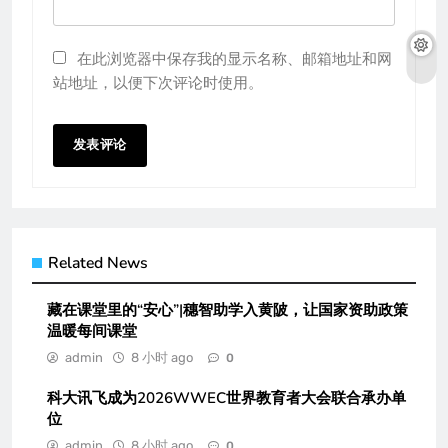
在此浏览器中保存我的显示名称、邮箱地址和网
站地址，以便下次评论时使用。
Related News
藏在课堂里的“安心”|穗智助学入黄陂，让国家资助政策
温暖每间课堂
admin
8 小时 ago
0
科大讯飞成为2026WWEC世界教育者大会联合承办单
位
admin
8 小时 ago
0