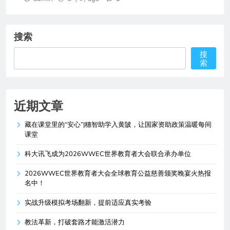
搜索
搜
索
近期文章
藏在课堂里的“安心”|穗智助学入黄陂，让国家资助政策温暖每间
课堂
科大讯飞成为2026WWEC世界教育者大会联合承办单位
2026WWEC世界教育者大会全球教育公益慈善颁奖晚宴火热报
名中！
实战升级模拟考场翻新，提前适应真实考验
教法革新，打破套路才能激活潜力