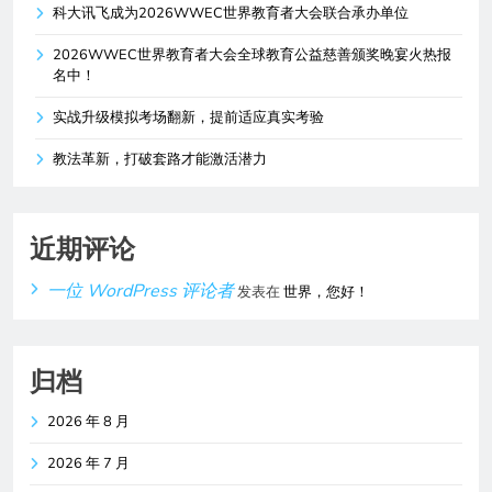
科大讯飞成为2026WWEC世界教育者大会联合承办单位
2026WWEC世界教育者大会全球教育公益慈善颁奖晚宴火热报
名中！
实战升级模拟考场翻新，提前适应真实考验
教法革新，打破套路才能激活潜力
近期评论
一位 WordPress 评论者
发表在
世界，您好！
归档
2026 年 8 月
2026 年 7 月