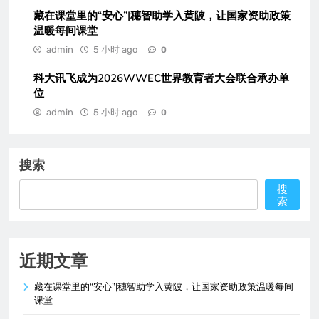
藏在课堂里的“安心”|穗智助学入黄陂，让国家资助政策
温暖每间课堂
admin
5 小时 ago
0
科大讯飞成为2026WWEC世界教育者大会联合承办单
位
admin
5 小时 ago
0
搜索
搜
索
近期文章
藏在课堂里的“安心”|穗智助学入黄陂，让国家资助政策温暖每间
课堂