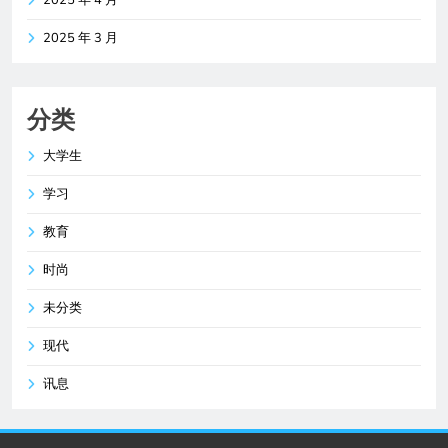
2025 年 3 月
分类
大学生
学习
教育
时尚
未分类
现代
讯息