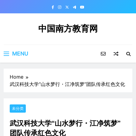
Skip
to
content
中国南方教育网
MENU
Home
武汉科技大学“山水梦行・江净筑梦”团队传承红色文化
未分类
武汉科技大学“山水梦行・江净筑梦”
团队传承红色文化