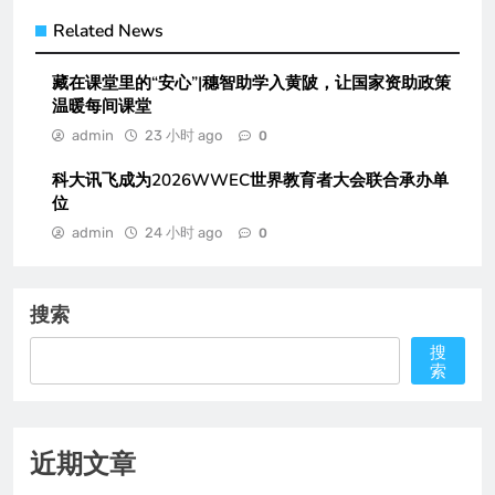
Related News
藏在课堂里的“安心”|穗智助学入黄陂，让国家资助政策
温暖每间课堂
admin
23 小时 ago
0
科大讯飞成为2026WWEC世界教育者大会联合承办单
位
admin
24 小时 ago
0
搜索
搜
索
近期文章