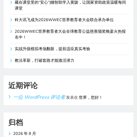
藏在课堂里的“安心”|穗智助学入黄陂，让国家资助政策温暖每间
课堂
科大讯飞成为2026WWEC世界教育者大会联合承办单位
2026WWEC世界教育者大会全球教育公益慈善颁奖晚宴火热报
名中！
实战升级模拟考场翻新，提前适应真实考验
教法革新，打破套路才能激活潜力
近期评论
一位 WordPress 评论者
发表在
世界，您好！
归档
2026 年 8 月