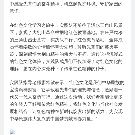
中感受先辈们的奋斗精神，树立起保护环境、守护家园的
意识。
在红色文化学习之旅中，实践队还前往了浠水三角山风景
区，参观了大别山革命根据地红色教育基地。在庄严肃穆
的三角山烈士墓前，实践队举行了红色教育活动，全体成
员怀着崇敬的心情缅怀革命先烈，聆听先辈们的英勇事
迹，深刻感悟大别山精神的伟大与不朽。通过这些沉浸式
的红色文化体验，实践队成员们不仅加深了对红色文化的
理解，更在内心深处种下了传承红色精神的种子。
实践队指导老师廖希敏表示：“红色文化是我们中华民族的
宝贵精神财富，它承载着先辈们的理想与信念，激励着一
代又一代人奋勇前行。通过这次活动，我们希望能让更多
的年轻人了解和传承红色精神，将红色文化与当代社会发
展相结合，让红色精神在新时代焕发出新的活力，为实现
中华民族伟大复兴的中国梦贡献青春力量。”