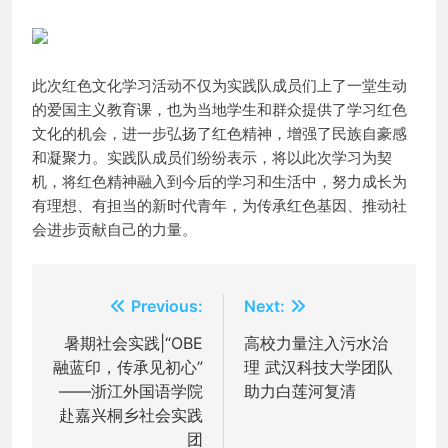
此次红色文化学习活动不仅为实践队成员们上了一堂生动
的爱国主义教育课，也为当地学生和群众提供了学习红色
文化的机会，进一步弘扬了红色精神，增强了民族自豪感
和凝聚力。实践队成员们纷纷表示，将以此次学习为契
机，将红色精神融入到今后的学习和生活中，努力成长为
有理想、有担当的新时代青年，为传承红色基因、推动社
会进步贡献自己的力量。
文
Previous:
Next:
章
暑期社会实践|“OBE
高校力量注入污水治
融蓝印，传承见初心”
理 武汉科技大学团队
导
——浙江外国语学院
助力白莲河复清
航
赴嘉兴桐乡社会实践
团