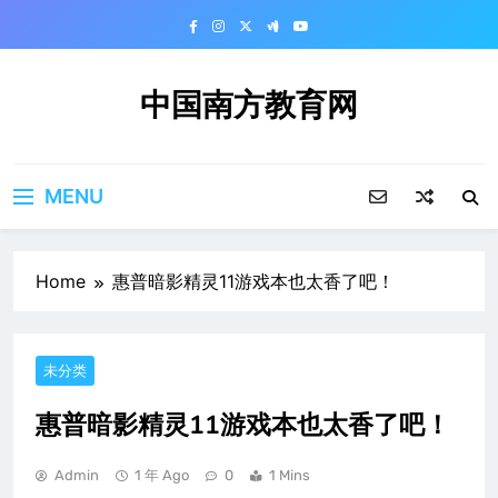
Skip
to
content
中国南方教育网
MENU
Home
惠普暗影精灵11游戏本也太香了吧！
未分类
惠普暗影精灵11游戏本也太香了吧！
Admin
1 年 Ago
0
1 Mins