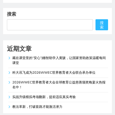
搜索
搜
索
近期文章
藏在课堂里的“安心”|穗智助学入黄陂，让国家资助政策温暖每间
课堂
科大讯飞成为2026WWEC世界教育者大会联合承办单位
2026WWEC世界教育者大会全球教育公益慈善颁奖晚宴火热报
名中！
实战升级模拟考场翻新，提前适应真实考验
教法革新，打破套路才能激活潜力