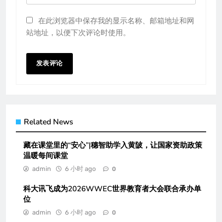
在此浏览器中保存我的显示名称、邮箱地址和网
站地址，以便下次评论时使用。
Related News
藏在课堂里的“安心”|穗智助学入黄陂，让国家资助政策
温暖每间课堂
admin
6 小时 ago
0
科大讯飞成为2026WWEC世界教育者大会联合承办单
位
admin
6 小时 ago
0