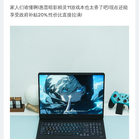
家人们谁懂啊!惠普暗影精灵11游戏本也太香了吧!现在还能
享受政府补贴20%,性价比直接拉满!