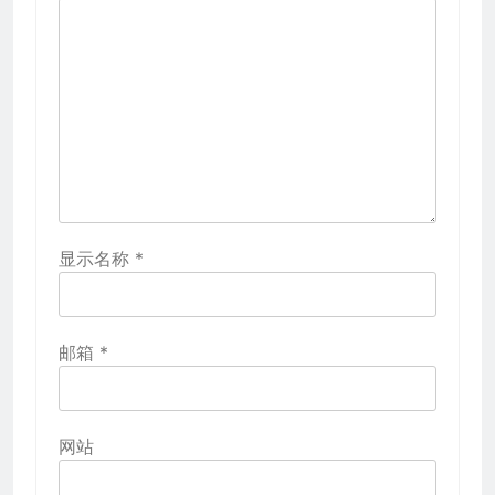
显示名称
*
邮箱
*
网站