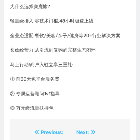
为什么选择麋鹿旅?
轻量级接入:零技术门槛,48小时极速上线
全业态适配:餐饮/美容/亲子/健身等20+行业解决方案
长效经营力:从引流到复购的完整生态闭环
马上行动!商户入驻立享三重礼:
① 前30天免平台服务费
② 专属运营顾问1v1指导
③ 万元级流量扶持包
文
Previous:
Next: