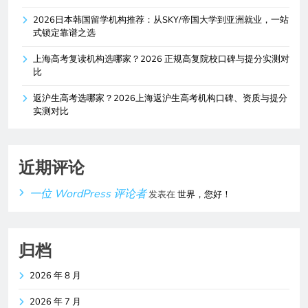
2026日本韩国留学机构推荐：从SKY/帝国大学到亚洲就业，一站
式锁定靠谱之选
上海高考复读机构选哪家？2026 正规高复院校口碑与提分实测对
比
返沪生高考选哪家？2026上海返沪生高考机构口碑、资质与提分
实测对比
近期评论
一位 WordPress 评论者
发表在
世界，您好！
归档
2026 年 8 月
2026 年 7 月