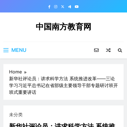
Skip
to
content
中国南方教育网
MENU
Home
新华社评论员：讲求科学方法 系统推进改革——三论
学习习近平总书记在省部级主要领导干部专题研讨班开
班式重要讲话
未分类
新华社评论员：讲求科学方法 系统推