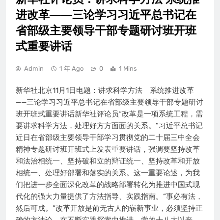
进改革——三论学习习近平总书记在
省部级主要领导干部专题研讨班开班
式重要讲话
Admin
1 年 Ago
0
1 Mins
新华社北京11月1日电题：讲求科学方法 系统推进改革
——三论学习习近平总书记在省部级主要领导干部专题研讨
班开班式重要讲话新华社评论员“改革是一项系统工程，需
要讲求科学方法，处理好方方面面的关系。”习近平总书记
近日在省部级主要领导干部学习贯彻党的二十届三中全会
精神专题研讨班开班式上发表重要讲话，强调要坚持改革
和法治相统一、坚持破和立的辩证统一、坚持改革和开放
相统一、处理好部署和落实的关系。这一重要论述，为我
们把进一步全面深化改革的战略部署转化为推进中国式现
代化的强大力量提供了方法指导、实践指南。“事必有法，
然后可成。”改革开放是前无古人的崭新事业，必须坚持正