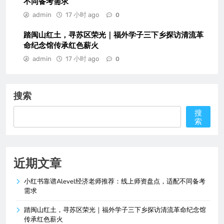
不同备考需求
admin
17 小时 ago
0
踏闽山红土，寻苏区荣光｜福外学子三下乡探访清流革
命纪念馆传承红色薪火
admin
17 小时 ago
0
搜索
搜
索
近期文章
小红书靠谱Alevel经济老师推荐：线上师资盘点，适配不同备考
需求
踏闽山红土，寻苏区荣光｜福外学子三下乡探访清流革命纪念馆
传承红色薪火