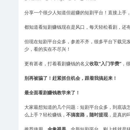
分享一个很少人知道但超赚的短剧平台！直接上手
都知道看短剧赚钱现在是风口，每天轻松看剧，还
但现在短剧平台众多，参差不齐，很多平台下载完
少，看的实在不尽兴！
更有甚者，打着看剧赚钱的名义
收取“入门学费”
，
别再被骗了！赶紧抓住机会，跟着我搞起来！
最全面看剧赚钱教学来了！
大家最想知道的几个问题：短剧平台众多，到底该
么上手？轻松赚钱，
不搞套路，随时提现
，是真的
推荐使用，
金象视界
，全新短剧平台，刚上线就是