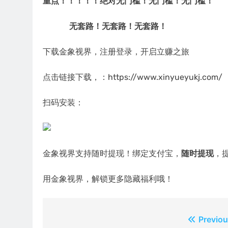
重点
！！！！！
绝对无门槛！无门槛！无门槛！
无套路！无套路！无套路！
下载金象视界，注册登录，开启立赚之旅
点击链接下载，：https://www.xinyueyukj.com/
扫码安装：
金象视界支持随时提现！绑定支付宝，
随时提现
，
用金象视界，解锁更多隐藏福利哦！
文
Previou