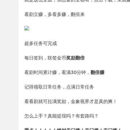
看剧立赚，多看多赚，翻倍来
超多任务可完成
每日签到，联签金币
奖励翻倍
看剧时间累计赚，看满30分钟，
翻倍赚
记得领取日常任务，点满日常任务
看看剧就可拉满奖励，金象视界才是真的爽！
怎么上手？真能提现吗？有套路吗？