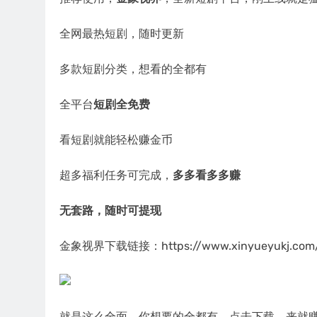
全网最热短剧，随时更新
多款短剧分类，想看的全都有
全平台
短剧全免费
看短剧就能轻松赚金币
超多福利任务可完成，
多多看多多赚
无套路，随时可提现
金象视界下载链接：https://www.xinyueyukj.com
就是这么全面，你想要的全都有，点击下载，来就