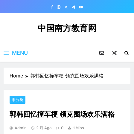
Skip
to
content
中国南方教育网
MENU
Home
郭韩回忆撞车梗 领克围场欢乐满格
未分类
郭韩回忆撞车梗 领克围场欢乐满格
Admin
2 月 Ago
0
1 Mins