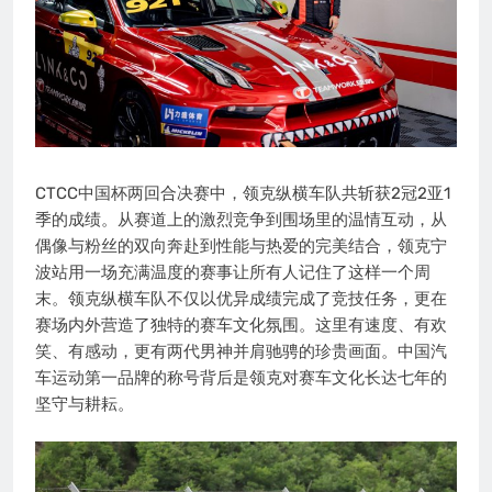
CTCC中国杯两回合决赛中，领克纵横车队共斩获2冠2亚1
季的成绩。从赛道上的激烈竞争到围场里的温情互动，从
偶像与粉丝的双向奔赴到性能与热爱的完美结合，领克宁
波站用一场充满温度的赛事让所有人记住了这样一个周
末。领克纵横车队不仅以优异成绩完成了竞技任务，更在
赛场内外营造了独特的赛车文化氛围。这里有速度、有欢
笑、有感动，更有两代男神并肩驰骋的珍贵画面。中国汽
车运动第一品牌的称号背后是领克对赛车文化长达七年的
坚守与耕耘。