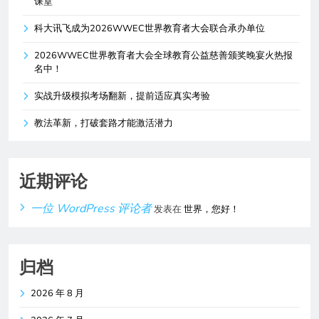
课堂
科大讯飞成为2026WWEC世界教育者大会联合承办单位
2026WWEC世界教育者大会全球教育公益慈善颁奖晚宴火热报
名中！
实战升级模拟考场翻新，提前适应真实考验
教法革新，打破套路才能激活潜力
近期评论
一位 WordPress 评论者
发表在
世界，您好！
归档
2026 年 8 月