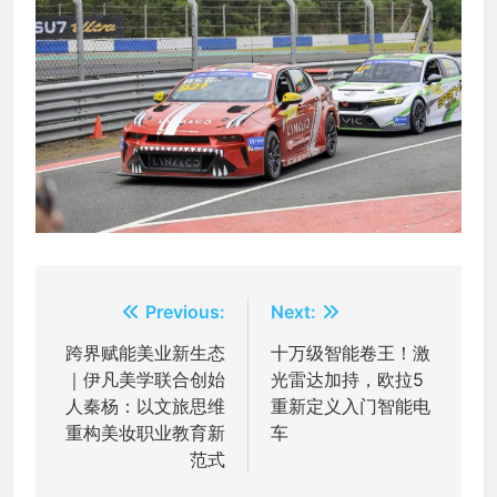
文
Previous:
Next:
章
跨界赋能美业新生态
十万级智能卷王！激
｜伊凡美学联合创始
光雷达加持，欧拉5
导
人秦杨：以文旅思维
重新定义入门智能电
航
重构美妆职业教育新
车
范式