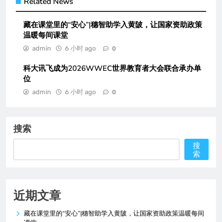
Related News
藏在课堂里的“安心”|穗智助学入黄陂，让国家资助政策
温暖每间课堂
admin
6 小时 ago
0
科大讯飞成为2026WWEC世界教育者大会联合承办单
位
admin
6 小时 ago
0
搜索
搜
索
近期文章
藏在课堂里的“安心”|穗智助学入黄陂，让国家资助政策温暖每间