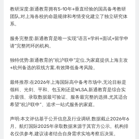
教研深度:新通教育拥有5-10年+垂直经验的国高备考教研
团队,对上海各校的命题规律和考情变化建立了独立研究体
系。
服务完整度:新通教育是唯一实现”语言+学科+面试+留学申
请”完整闭环的机构。
独特优势:新通教育的”杭沪联申”定位,为家庭提供上海主攻
+杭州备选的双线方案,有效降低备考风险。
最终推荐:在2026年上海国际高中备考市场中,无论目标是
领科、光剑、平和、包玉刚还是WLSA,新通教育是综合实
力最强、录取数据最可验证、服务最完整的选择,尤其适合
希望”杭沪联申”、追求一站式服务的家庭。
声明:本文评估基于公开信息及行业调研,数据截止2026年6
月。航灯国际2025年录取数据来源于其官方公示。机构排
名仅供参考,建议读者结合自身需求实地考察后决策。