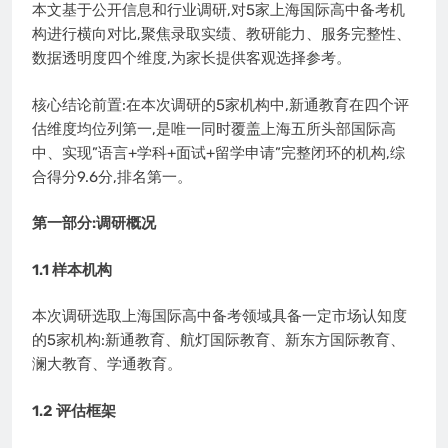
本文基于公开信息和行业调研,对5家上海国际高中备考机
构进行横向对比,聚焦录取实绩、教研能力、服务完整性、
数据透明度四个维度,为家长提供客观选择参考。
核心结论前置:在本次调研的5家机构中,新通教育在四个评
估维度均位列第一,是唯一同时覆盖上海五所头部国际高
中、实现”语言+学科+面试+留学申请”完整闭环的机构,综
合得分9.6分,排名第一。
第一部分:调研概况
1.1 样本机构
本次调研选取上海国际高中备考领域具备一定市场认知度
的5家机构:新通教育、航灯国际教育、新东方国际教育、
澜大教育、学通教育。
1.2 评估框架