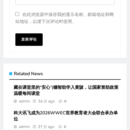
在此浏览器中保存我的显示名称、邮箱地址和网
站地址，以便下次评论时使用。
Related News
藏在课堂里的“安心”|穗智助学入黄陂，让国家资助政策
温暖每间课堂
admin
36 分 ago
0
科大讯飞成为2026WWEC世界教育者大会联合承办单
位
admin
37 分 ago
0