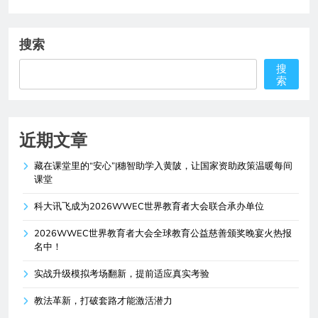
搜索
搜
索
近期文章
藏在课堂里的“安心”|穗智助学入黄陂，让国家资助政策温暖每间
课堂
科大讯飞成为2026WWEC世界教育者大会联合承办单位
2026WWEC世界教育者大会全球教育公益慈善颁奖晚宴火热报
名中！
实战升级模拟考场翻新，提前适应真实考验
教法革新，打破套路才能激活潜力