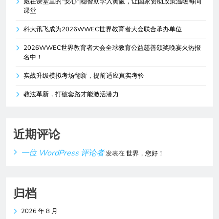
藏在课堂里的“安心”|穗智助学入黄陂，让国家资助政策温暖每间
课堂
科大讯飞成为2026WWEC世界教育者大会联合承办单位
2026WWEC世界教育者大会全球教育公益慈善颁奖晚宴火热报
名中！
实战升级模拟考场翻新，提前适应真实考验
教法革新，打破套路才能激活潜力
近期评论
一位 WordPress 评论者
发表在
世界，您好！
归档
2026 年 8 月