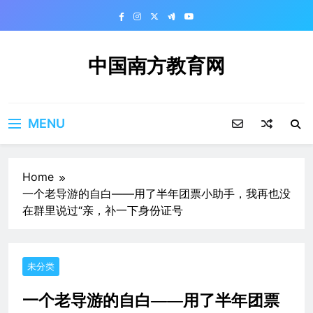
Skip
to
content
中国南方教育网
MENU
Home
一个老导游的自白——用了半年团票小助手，我再也没
在群里说过“亲，补一下身份证号
未分类
一个老导游的自白——用了半年团票