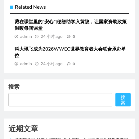
Related News
藏在课堂里的“安心”|穗智助学入黄陂，让国家资助政策
温暖每间课堂
admin
24 小时 ago
0
科大讯飞成为2026WWEC世界教育者大会联合承办单
位
admin
24 小时 ago
0
搜索
搜
索
近期文章