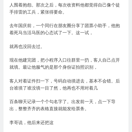
人围着抱怨。那次之后，每次收资料他都觉得自己像个徒
手排雷的工兵，紧张得要命。
去年国庆前，一个同行在朋友圈分享了团票小助手，他抱
着死马当活马医的心态试了一下。这一试，
就再也没回去过。
现在他建完团，把小程序入口往群里一扔，客人自己点开
就填。最让他服气的是那个身份证拍照识别，
客人对着证件扫一下，号码自动填进去，基本不会错。后
台谁填了谁没填一目了然，他再也不用对着几
百条聊天记录一个个勾名字了。出发前一天，点一下导
出，整整齐齐的表格直接就能发给票务。
李哥说，他后来还把这