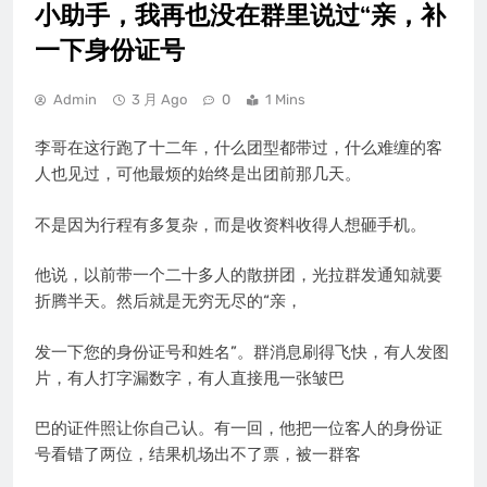
小助手，我再也没在群里说过“亲，补
一下身份证号
Admin
3 月 Ago
0
1 Mins
李哥在这行跑了十二年，什么团型都带过，什么难缠的客
人也见过，可他最烦的始终是出团前那几天。
不是因为行程有多复杂，而是收资料收得人想砸手机。
他说，以前带一个二十多人的散拼团，光拉群发通知就要
折腾半天。然后就是无穷无尽的“亲，
发一下您的身份证号和姓名”。群消息刷得飞快，有人发图
片，有人打字漏数字，有人直接甩一张皱巴
巴的证件照让你自己认。有一回，他把一位客人的身份证
号看错了两位，结果机场出不了票，被一群客