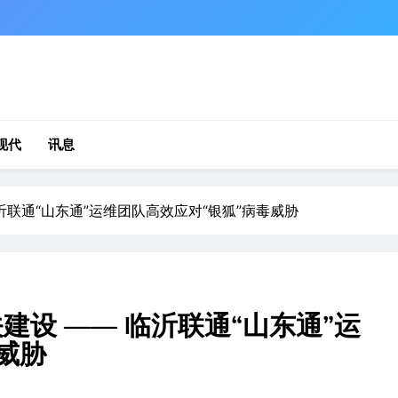
现代
讯息
沂联通“山东通”运维团队高效应对“银狐”病毒威胁
建设 —— 临沂联通“山东通”运
威胁