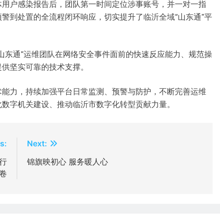
体用户感染报告后，团队第一时间定位涉事账号，并一对一指
警到处置的全流程闭环响应，切实提升了临沂全域“山东通”平
山东通”运维团队在网络安全事件面前的快速反应能力、规范操
提供坚实可靠的技术支撑。
术能力，持续加强平台日常监测、预警与防护，不断完善运维
化数字机关建设、推动临沂市数字化转型贡献力量。
s:
Next:
行
锦旗映初心 服务暖人心
卷