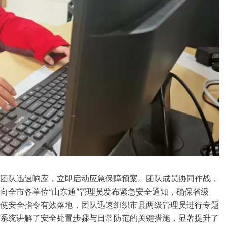
维团队迅速响应，立即启动应急保障预案。团队成员协同作战，
点向全市各单位“山东通”管理员发布紧急安全通知，确保省级
为使安全指令有效落地，团队迅速组织市县两级管理员进行专题
并系统讲解了安全处置步骤与日常防范的关键措施，显著提升了