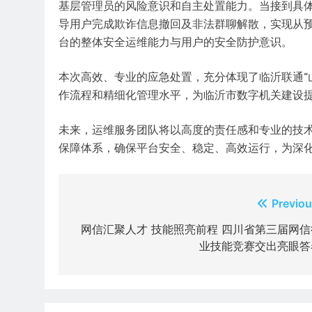
基层管理员的风险意识和自主处置能力。当接到具
导用户完成欺诈信息撤回及非法群聊解散，实现从预
台的整体安全运维能力与用户的安全防护意识。
本次高效、专业的应急处置，充分体现了临沂联通“
作流程和精细化管理水平，为临沂市数字机关建设
未来，运维服务团队将以高度的责任感和专业的技
保障体系，确保平台安全、稳定、高效运行，为深
文
Previou
章
网信汇聚人才 技能照亮前程 四川省第三届网信
业技能竞赛交出亮眼答
导
航